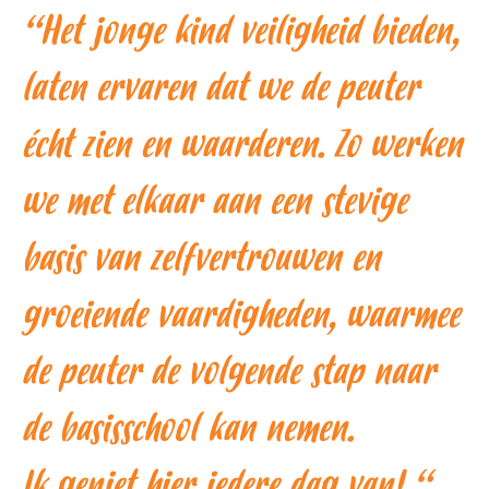
“Het jonge kind veiligheid bieden,
laten ervaren dat we de peuter
écht zien en waarderen. Zo werken
we met elkaar aan een stevige
basis van zelfvertrouwen en
groeiende vaardigheden, waarmee
de peuter de volgende stap naar
de basisschool kan nemen.
Ik geniet hier iedere dag van! “