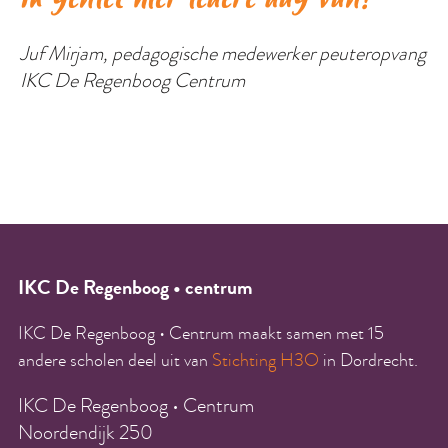
Juf Mirjam, pedagogische medewerker peuteropvang
IKC De Regenboog Centrum
IKC De Regenboog • centrum
IKC De Regenboog • Centrum maakt samen met 15
andere scholen deel uit van
Stichting H3O
in Dordrecht.
IKC De Regenboog • Centrum
Noordendijk 250