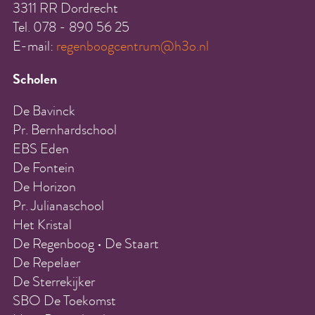
3311 RR Dordrecht
Tel. 078 - 890 56 25
E-mail:
regenboogcentrum@h3o.nl
Scholen
De Bavinck
Pr. Bernhardschool
EBS Eden
De Fontein
De Horizon
Pr. Julianaschool
Het Kristal
De Regenboog • De Staart
De Repelaer
De Sterrekijker
SBO De Toekomst